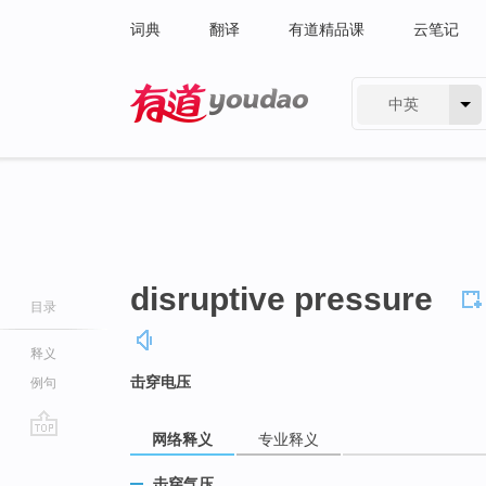
词典
翻译
有道精品课
云笔记
中英
有道 - 网易旗下搜索
disruptive pressure
目录
释义
击穿电压
例句
网络释义
专业释义
go
top
击穿气压