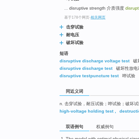
top
... disruptive strength 介质强度
disrupt
基于178个网页
-
相关网页
击穿试验
耐电压
破坏试验
短语
disruptive discharge voltage test
破
disruptive discharge test
破坏性放电
disruptive testpuncture test
哗试验
同近义词
n. 击穿试验，耐压试验；哗试验；破坏试
high-voltage holding test
,
destructi
双语例句
权威例句
The
model
with optimal
physical
size