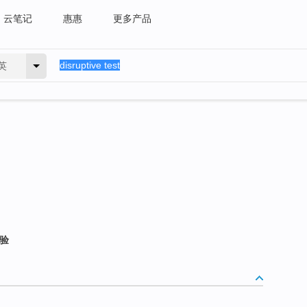
云笔记
惠惠
更多产品
英
试验