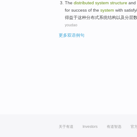
The
distributed
system
structure
and
for success of the
system
with
satisfy
得益于
这种
分布式
系统
结构
以及
分层
youdao
更多双语例句
关于有道
Investors
有道智选
官