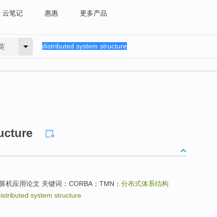
云笔记
惠惠
更多产品
英
ucture
算机应用论文 关键词：CORBA；TMN；
分布式体系结构
istributed system structure