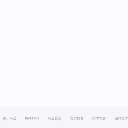
关于有道
Investors
有道智选
官方博客
技术博客
诚聘英