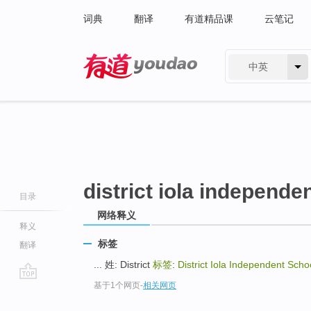
词典
翻译
有道精品课
云笔记
中英
有道 - 网易旗下搜索
district iola independe
目录
网络释义
释义
标签
翻译
... 姓: District
标签
:
District Iola Independent Scho
基于1个网页
-
相关网页
go
top