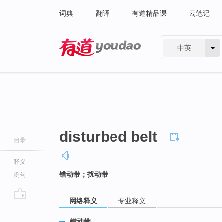
词典
翻译
有道精品课
云笔记
中英
有道 - 网易旗下搜索
disturbed belt
目录
释义
错动带；扰动带
例句
网络释义
专业释义
go
top
错动带