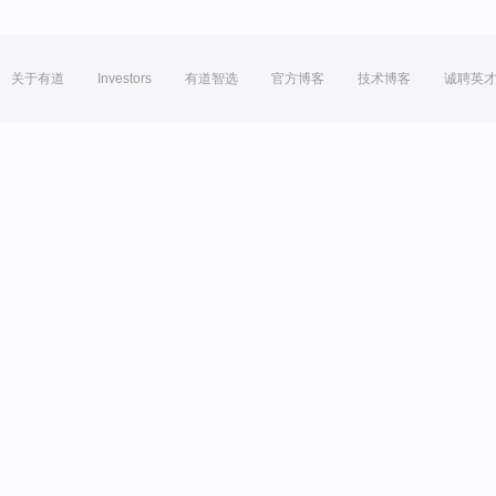
关于有道
Investors
有道智选
官方博客
技术博客
诚聘英