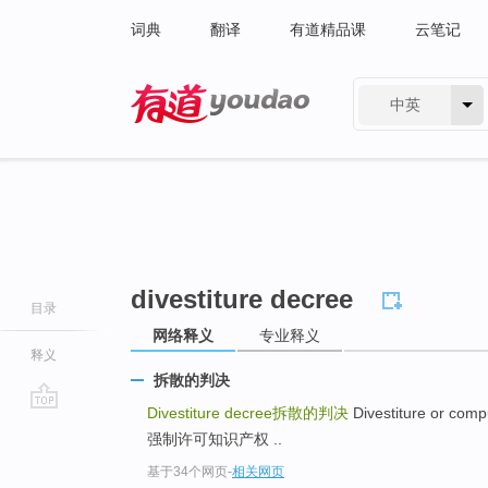
词典
翻译
有道精品课
云笔记
中英
有道 - 网易旗下搜索
divestiture decree
目录
网络释义
专业释义
释义
拆散的判决
Divestiture decree
拆散的判决
Divestiture or comp
go
强制许可知识产权 ..
top
基于34个网页
-
相关网页