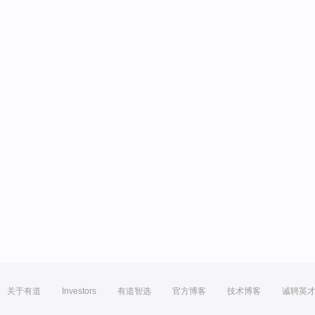
关于有道
Investors
有道智选
官方博客
技术博客
诚聘英