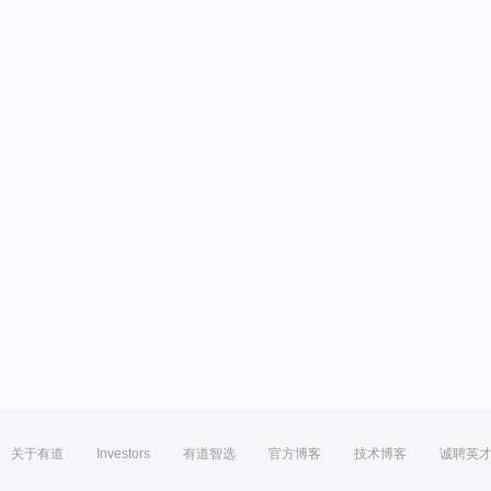
关于有道
Investors
有道智选
官方博客
技术博客
诚聘英