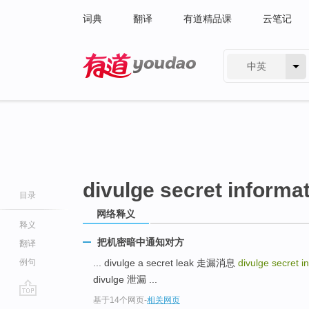
词典
翻译
有道精品课
云笔记
中英
有道 - 网易旗下搜索
divulge secret informa
目录
网络释义
释义
把机密暗中通知对方
翻译
例句
... divulge a secret leak 走漏消息
divulge secret i
divulge 泄漏 ...
基于14个网页
-
相关网页
go