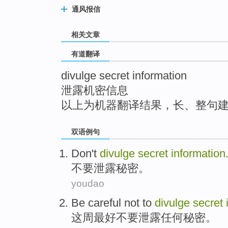
top
通风报信
相关文章
有道翻译
divulge secret information
泄露机密信息
以上为机器翻译结果，长、整句
双语例句
Don't
divulge
secret
information
不要
泄露
秘密
。
youdao
Be careful
not to
divulge
secret
这
周
最好
不要
泄露任何
秘密
。