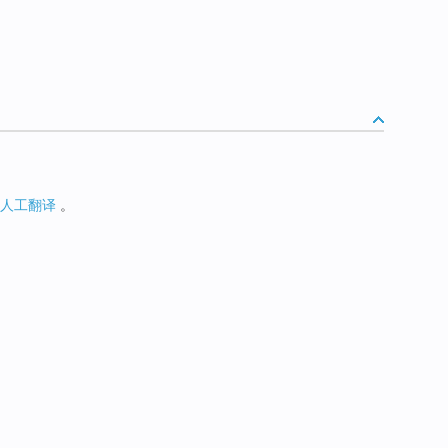
人工翻译
。