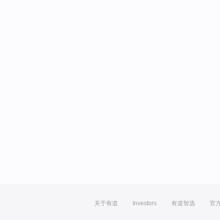
关于有道
Investors
有道智选
官