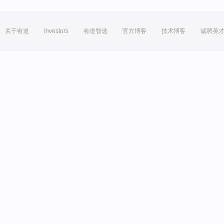
关于有道
Investors
有道智选
官方博客
技术博客
诚聘英