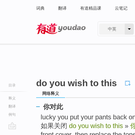
词典
翻译
有道精品课
云笔记
中英
有道 - 网易旗下搜索
do you wish to this
目录
网络释义
释义
你对此
翻译
例句
lucky you put your pants b
如果关闭
do you wish to this
»
go
front cover ,then replace the ton