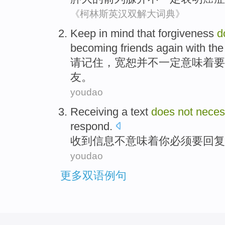
《柯林斯英汉双解大词典》
K
eep in mind that forgiveness
d
becoming friends again with th
请
记住，宽恕并不一定意味着要
友。
youdao
Receiving a
text
does
not
neces
respond
.
收到
信息
不
意味着
你
必须
要
回复
youdao
更多双语例句