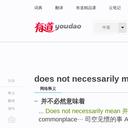
词典
翻译
有道精品课
云笔记
中英
有道 - 网易旗下搜索
does not necessarily 
目录
网络释义
释义
并不必然意味着
翻译
例句
...
Does not necessarily mean
commonplace··· 司空见惯的事 
go
...