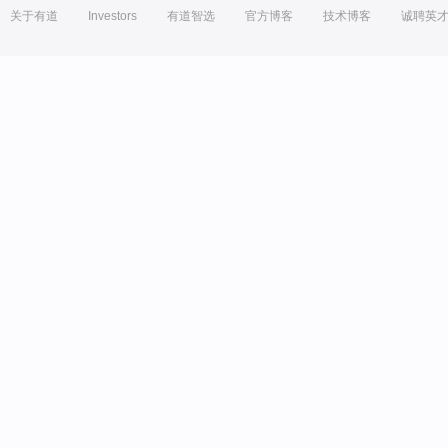
关于有道
Investors
有道智选
官方博客
技术博客
诚聘英