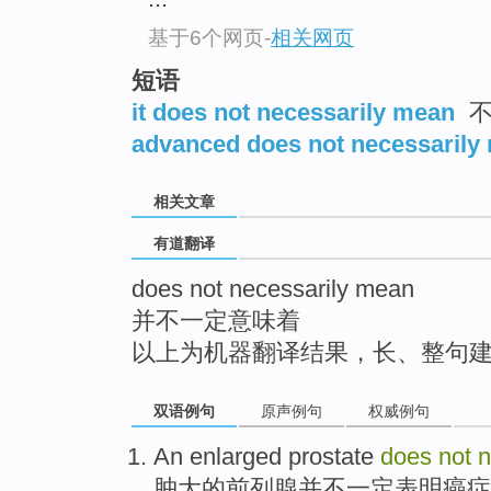
top
基于6个网页
-
相关网页
短语
it does not necessarily mean
不
advanced does not necessarily
相关文章
有道翻译
does not necessarily mean
并不一定意味着
以上为机器翻译结果，长、整句
双语例句
原声例句
权威例句
An enlarged
prostate
does
not
n
肿大
的
前列腺
并不
一定
表明
癌症