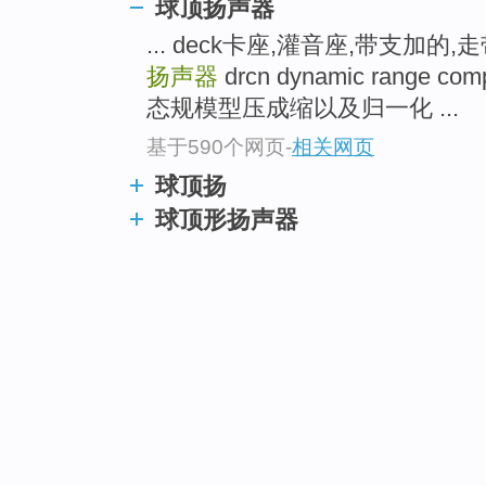
球顶扬声器
... deck卡座,灌音座,带支加的
扬声器
drcn dynamic range comp
态规模型压成缩以及归一化 ...
基于590个网页
-
相关网页
球顶扬
球顶形扬声器