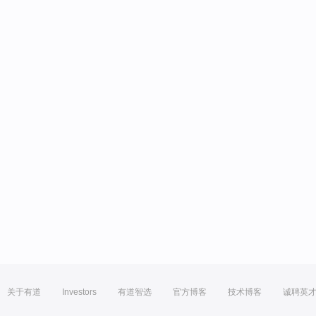
关于有道
Investors
有道智选
官方博客
技术博客
诚聘英