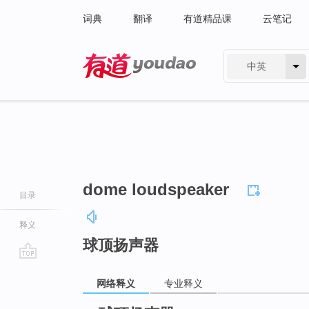
词典
翻译
有道精品课
云笔记
中英
有道 - 网易旗下搜索
dome loudspeaker
目录
释义
球顶扬声器
go
网络释义
专业释义
top