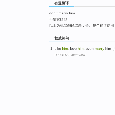
有道翻译
top
don t marry him
不要嫁给他
以上为机器翻译结果，长、整句建议使用
权威例句
Like
him
, love
him
, even
marry
him--j
FORBES:
Expert View