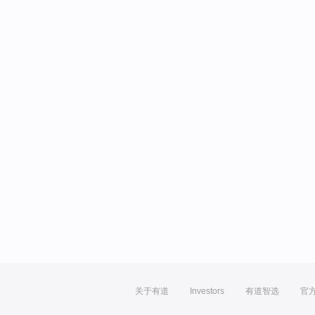
关于有道
Investors
有道智选
官