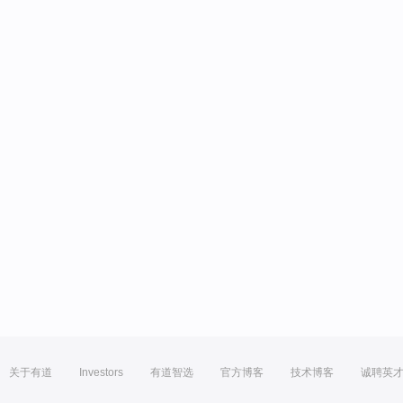
关于有道
Investors
有道智选
官方博客
技术博客
诚聘英