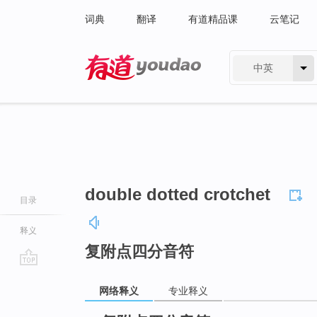
词典
翻译
有道精品课
云笔记
中英
有道 - 网易旗下搜索
double dotted crotchet
目录
释义
复附点四分音符
go
网络释义
专业释义
top