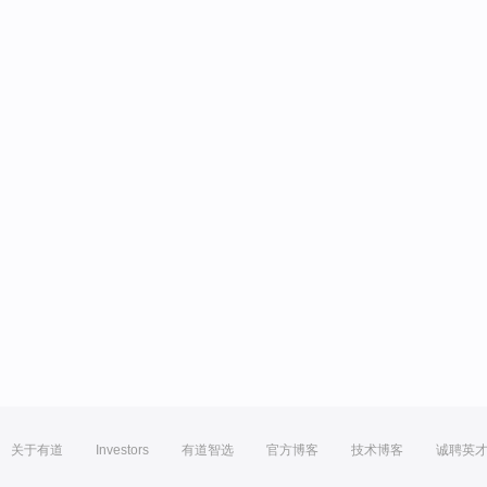
关于有道
Investors
有道智选
官方博客
技术博客
诚聘英