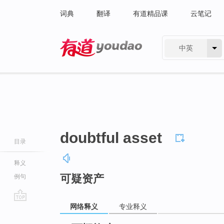
词典
翻译
有道精品课
云笔记
中英
有道 - 网易旗下搜索
doubtful asset
目录
释义
可疑资产
例句
网络释义
专业释义
go
top