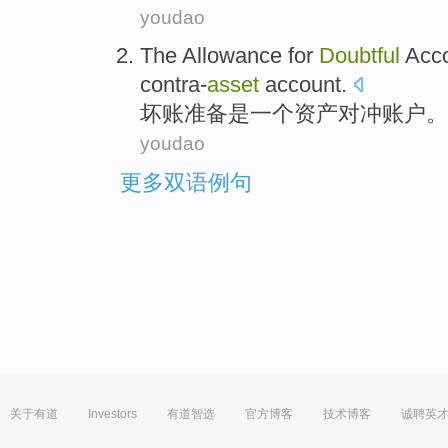
youdao
The Allowance for
Doubtful
Acco
contra-
asset
account
.
坏账准备
是
一
个资产
对冲
账户。
youdao
更多双语例句
关于有道
Investors
有道智选
官方博客
技术博客
诚聘英