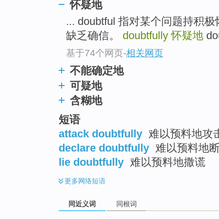
怀疑地
top
... doubtful 指对某个问
缺乏确信。
doubtfully
怀疑地
do
基于74个网页
-
相关网页
不能确定地
可疑地
含糊地
短语
attack doubtfully
难以预料地攻
declare doubtfully
难以预料地
lie doubtfully
难以预料地撒谎
更多
网络短语
同近义词
同根词