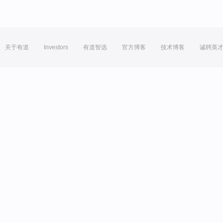
关于有道
Investors
有道智选
官方博客
技术博客
诚聘英