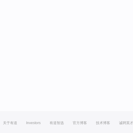
关于有道
Investors
有道智选
官方博客
技术博客
诚聘英