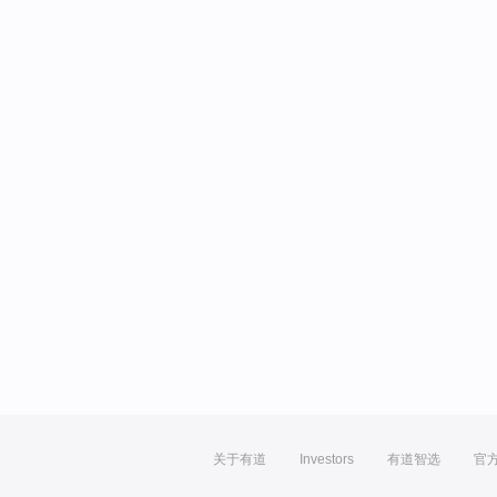
关于有道
Investors
有道智选
官