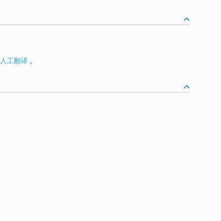
人工翻译
。