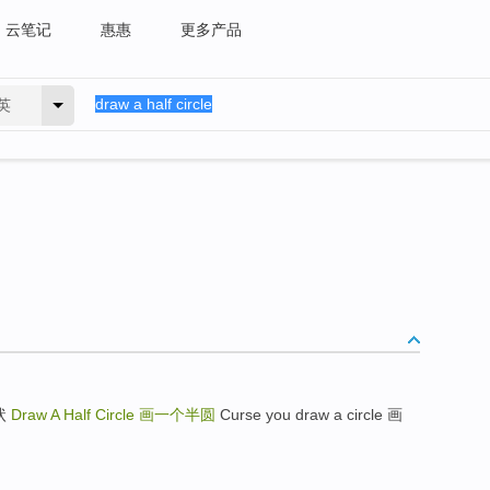
云笔记
惠惠
更多产品
英
形状
Draw A Half Circle
画一个半圆
Curse you draw a circle 画