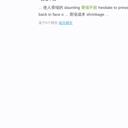
... 使人畏缩的 daunting
畏缩不前
hesitate to pres
back in face o ... 畏缩成本 shrinkage ...
基于6个网页
-
相关网页