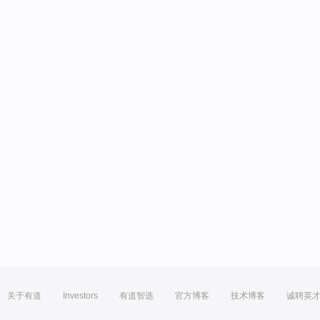
关于有道
Investors
有道智选
官方博客
技术博客
诚聘英