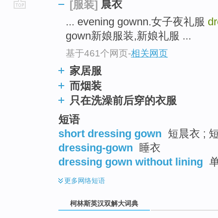
晨衣
[服装]
go
... evening gownn.女子夜礼服
d
top
gown新娘服装,新娘礼服 ...
基于461个网页
-
相关网页
家居服
而烟装
只在洗澡前后穿的衣服
短语
short dressing gown
短晨衣 ; 
dressing-gown
睡衣
dressing gown without lining
单
更多
网络短语
柯林斯英汉双解大词典