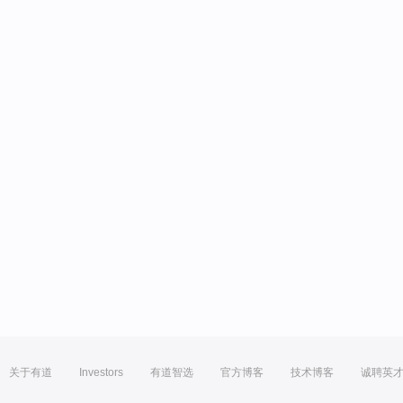
关于有道
Investors
有道智选
官方博客
技术博客
诚聘英