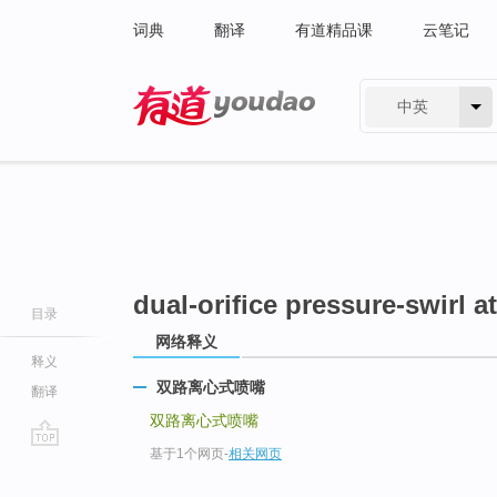
词典
翻译
有道精品课
云笔记
中英
有道 - 网易旗下搜索
dual-orifice pressure-swirl a
目录
网络释义
释义
双路离心式喷嘴
翻译
双路离心式喷嘴
基于1个网页
-
相关网页
go
top