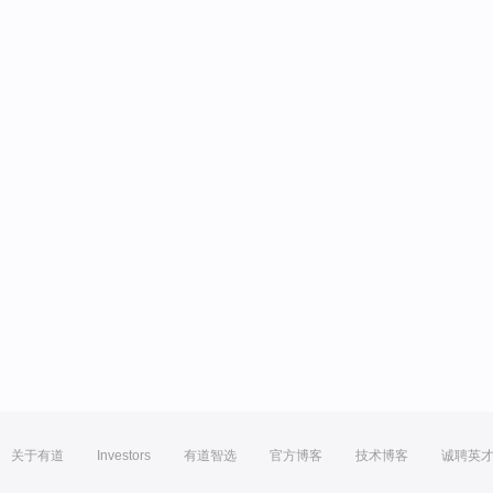
关于有道
Investors
有道智选
官方博客
技术博客
诚聘英