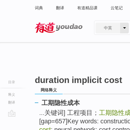
词典
翻译
有道精品课
云笔记
中英
有道 - 网易旗下搜索
duration implicit cost
目录
网络释义
释义
工期隐性成本
翻译
...关键词] 工程项目；
工期隐性
[gap=657]Key words: constructio
go
top
cost
; neural network; cost contro