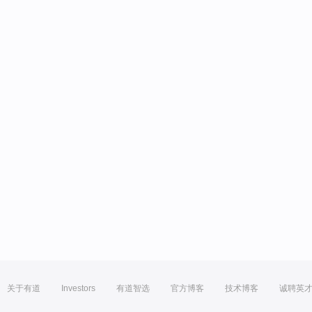
关于有道
Investors
有道智选
官方博客
技术博客
诚聘英