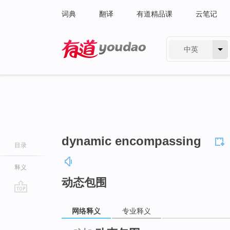
词典
翻译
有道精品课
云笔记
中英
有道 - 网易旗下搜索
dynamic encompassing
目录
释义
动态包围
go
网络释义
专业释义
top