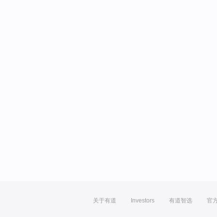
关于有道
Investors
有道智选
官