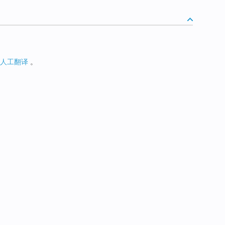
人工翻译
。