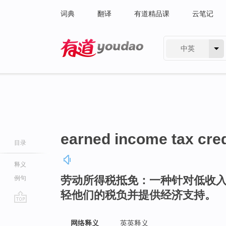
词典
翻译
有道精品课
云笔记
中英
有道 - 网易旗下搜索
earned income tax cred
目录
释义
劳动所得税抵免：一种针对低收
例句
轻他们的税负并提供经济支持。
go
top
网络释义
英英释义