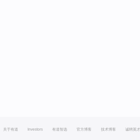
关于有道
Investors
有道智选
官方博客
技术博客
诚聘英