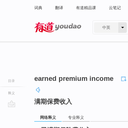
词典
翻译
有道精品课
云笔记
中英
有道 - 网易旗下搜索
earned premium income
目录
释义
满期保费收入
go
网络释义
专业释义
top