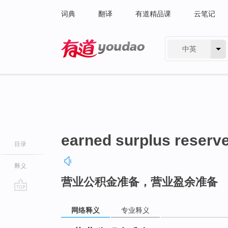
词典
翻译
有道精品课
云笔记
中英
有道 - 网易旗下搜索
earned surplus reserv
目录
释义
营业公积金准备，营业盈余准备
go
top
网络释义
专业释义