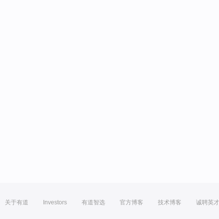
关于有道
Investors
有道智选
官方博客
技术博客
诚聘英