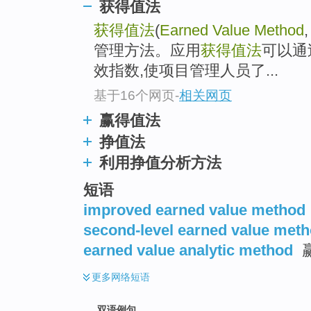
获得值法
获得值法
(
Earned Value Method
管理方法。应用
获得值法
可以通
效指数,使项目管理人员了...
基于16个网页
-
相关网页
赢得值法
挣值法
利用挣值分析方法
短语
improved earned value method
second-level earned value met
earned value analytic method
更多
网络短语
双语例句