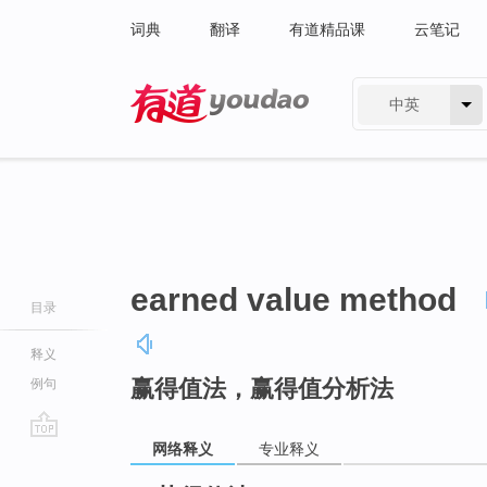
词典
翻译
有道精品课
云笔记
中英
有道 - 网易旗下搜索
earned value method
目录
释义
赢得值法，赢得值分析法
例句
网络释义
专业释义
go
top