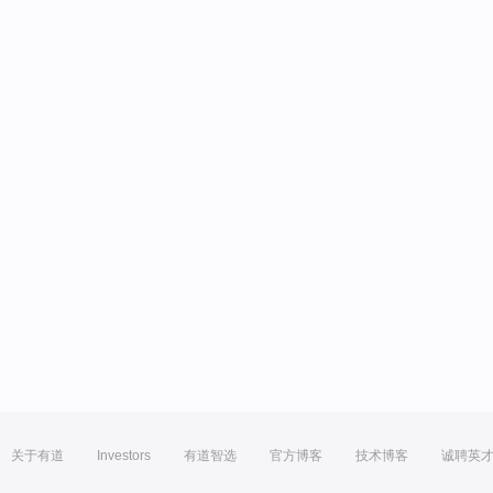
关于有道
Investors
有道智选
官方博客
技术博客
诚聘英