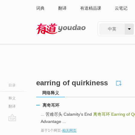
词典
翻译
有道精品课
云笔记
中英
有道 - 网易旗下搜索
earring of quirkiness
目录
网络释义
释义
离奇耳环
翻译
... 苦难尽头 Calamity's End
离奇耳环
Earring of Q
Advantage ...
go
基于1个网页
-
相关网页
top