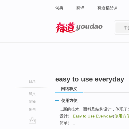
词典
翻译
有道精品课
中
有道 - 网易旗下搜索
easy to use everyday
目录
网络释义
释义
使用方便
翻译
...新的技术、面料及结构设计，体现
例句
设计）
Easy to Use Everyday
(
使用方
简单） ..
go