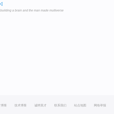
 building a brain and the man made multiverse
方博客
技术博客
诚聘英才
联系我们
站点地图
网络举报