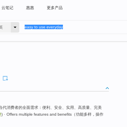
云笔记
惠惠
更多产品
英
了当代消费者的全面需求：便利、安全、实用、高质量、完美
便
) · Offers multiple features and benefits（功能多样，操作