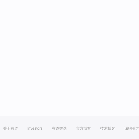
关于有道
Investors
有道智选
官方博客
技术博客
诚聘英