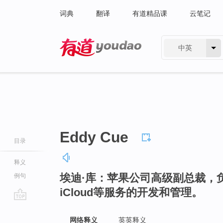
词典
翻译
有道精品课
云笔记
中英
有道 - 网易旗下搜索
Eddy Cue
目录
释义
埃迪·库：苹果公司高级副总裁，负责iT
例句
iCloud等服务的开发和管理。
go
top
网络释义
英英释义