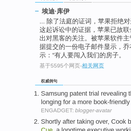
埃迪·库伊
... 除了法庭的证词，苹果拒绝
这起诉讼中的证据，苹果已故联
出对黑客的关注。被苹果软件主
据提交的一份电子邮件显示，乔
示：“有人要闯入我们的房子。
基于5595个网页
-
相关网页
权威例句
Samsung patent trial revealing
longing for a more book-friendly
ENGADGET:
blogger-avatar
Shortly after taking over, Cook 
Cue
, a longtime executive work