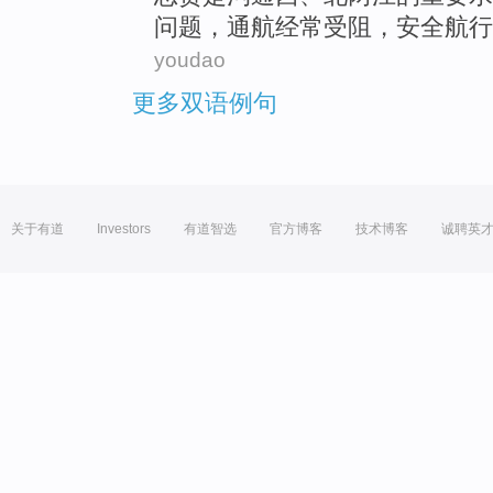
问题，
通航
经常
受阻
，
安全
航行
youdao
更多双语例句
关于有道
Investors
有道智选
官方博客
技术博客
诚聘英