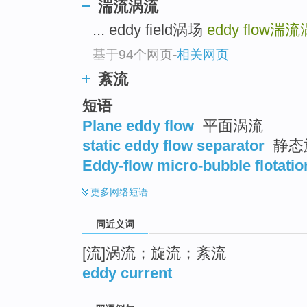
湍流涡流
top
... eddy field涡场
eddy flow
湍流
基于94个网页
-
相关网页
紊流
短语
Plane eddy flow
平面涡流
static eddy flow separator
静态
Eddy-flow micro-bubble flotati
更多
网络短语
同近义词
[流]涡流；旋流；紊流
eddy current