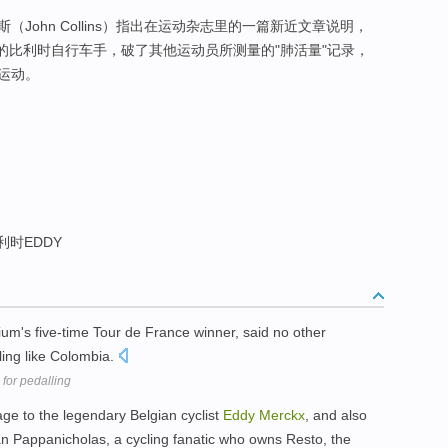
John Collins）指出在运动杂志里的一篇新近文章说明，
的比利时自行车手，破了其他运动员所测量的"肺活量"记录，
运动。
利时EDDY
ium's five-time Tour de France winner, said no other
ling like Colombia.
for pedalling
ge to the legendary Belgian cyclist
Eddy
Merckx
, and also
ian Pappanicholas, a cycling fanatic who owns Resto, the