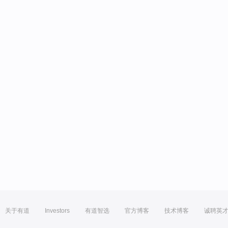
关于有道
Investors
有道智选
官方博客
技术博客
诚聘英