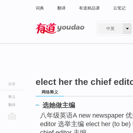
词典
翻译
有道精品课
云笔记
中英
有道 - 网易旗下搜索
elect her the chief edit
目录
网络释义
释义
选她做主编
翻译
八年级英语A new newspaper 优秀教案3
editor 选举主编 elect her (to be) t
go
top
chief editor 主编 ...