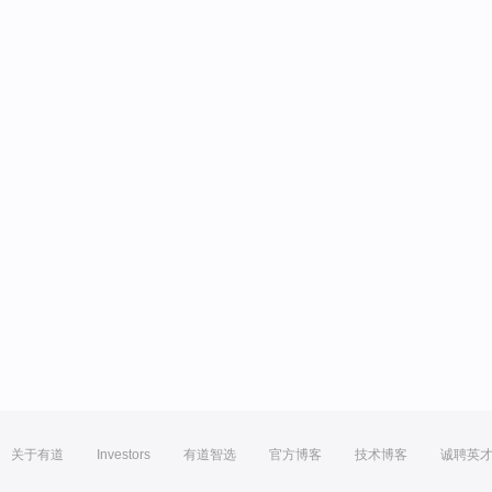
关于有道
Investors
有道智选
官方博客
技术博客
诚聘英