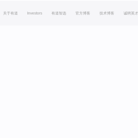
关于有道
Investors
有道智选
官方博客
技术博客
诚聘英