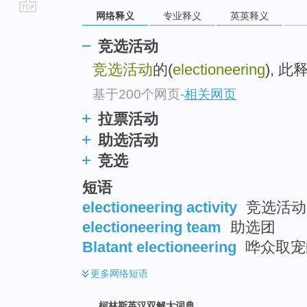
网络释义
专业释义
英英释义
go
top
竞选活动
竞选活动
的(
electioneering
), 
基于200个网页
-
相关网页
拉票活动
助选活动
竞选
短语
electioneering activity
竞选活动 
electioneering team
助选团
Blatant electioneering
哗众取宠
更多
网络短语
柯林斯英汉双解大词典