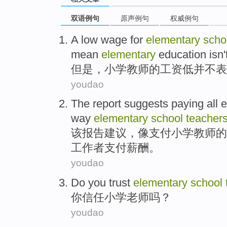
双语例句
原声例句
权威例句
A
low
wage
for
elementary
scho
mean
elementary
education
isn
'
但是
，
小学
教师
的
工资
低
并不
表
youdao
The
report
suggests
paying
all
e
way
elementary
school
teacher
该
报告
建议
，像
支付
小学
教师
的
工作者
支付薪酬。
youdao
Do you
trust
elementary
school
你
信任
小学
老师
吗？
youdao