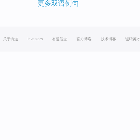
更多双语例句
关于有道
Investors
有道智选
官方博客
技术博客
诚聘英