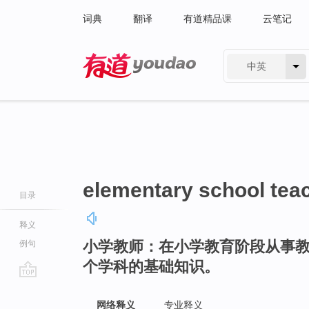
词典
翻译
有道精品课
云笔记
中英
有道 - 网易旗下搜索
elementary school tea
目录
释义
小学教师：在小学教育阶段从事
例句
个学科的基础知识。
go
top
网络释义
专业释义