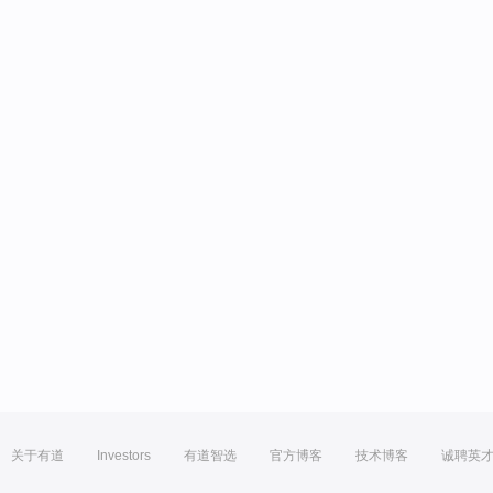
关于有道
Investors
有道智选
官方博客
技术博客
诚聘英