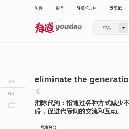
词典
翻译
有道精品课
云笔记
中英
有道 - 网易旗下搜索
eliminate the generati
目录
释义
消除代沟：指通过各种方式减少
碍，促进代际间的交流和互动。
go
top
网络释义