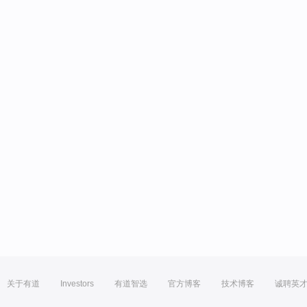
关于有道
Investors
有道智选
官方博客
技术博客
诚聘英