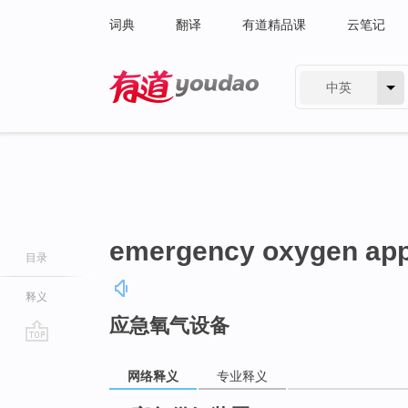
词典
翻译
有道精品课
云笔记
中英
有道 - 网易旗下搜索
emergency oxygen app
目录
释义
应急氧气设备
go
top
网络释义
专业释义