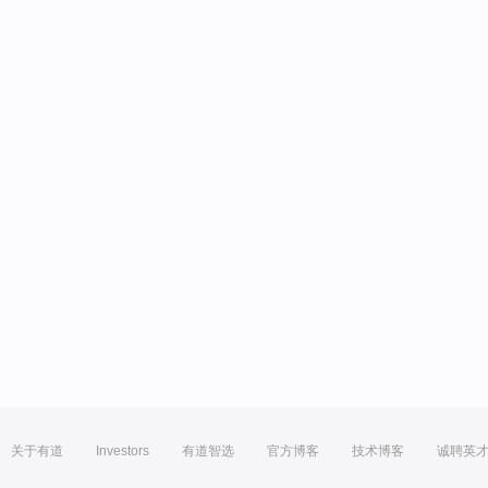
关于有道
Investors
有道智选
官方博客
技术博客
诚聘英