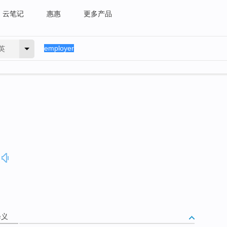
云笔记
惠惠
更多产品
英
释义