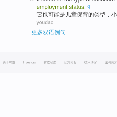
employment
status
.
它
也可能
是
儿童保育
的
类型
，小
youdao
更多双语例句
关于有道
Investors
有道智选
官方博客
技术博客
诚聘英