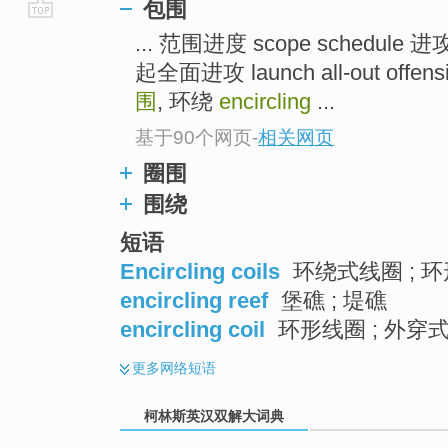
包围
go
... 范围进度 scope schedule 进攻 at
top
起全面进攻 launch all-out offe
围
, 环绕
encircling
...
基于90个网页
-
相关网页
圈围
围绕
短语
Encircling coils
环绕式线圈 ; 
encircling reef
堡礁 ; 堤礁
encircling coil
环形线圈 ; 外穿
更多
网络短语
柯林斯英汉双解大词典