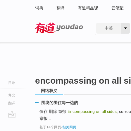
词典
翻译
有道精品课
云笔记
中英
有道 - 网易旗下搜索
encompassing on all s
目录
网络释义
释义
围绕的围住每一边的
翻译
保存 删除 举报
Encompassing on all sides
; surro
举报 ..
go
基于14个网页
-
相关网页
top