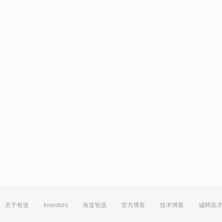
关于有道
Investors
有道智选
官方博客
技术博客
诚聘英