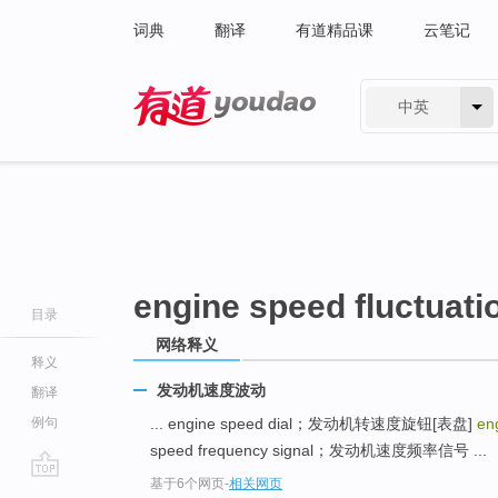
词典
翻译
有道精品课
云笔记
中英
有道 - 网易旗下搜索
engine speed fluctuati
目录
网络释义
释义
发动机速度波动
翻译
例句
... engine speed dial；发动机转速度旋钮[表盘]
en
speed frequency signal；发动机速度频率信号 ...
基于6个网页
-
相关网页
go