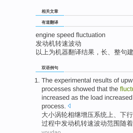
top
相关文章
有道翻译
engine speed fluctuation
发动机转速波动
以上为机器翻译结果，长、整句
双语例句
The
experimental
results
of upw
processes
showed that
the
fluc
increased
as the
load
increase
process
.
大小涡轮相继增压系统上、
下行
过程
中
发动机
转速
波动
范围
随着
youdao