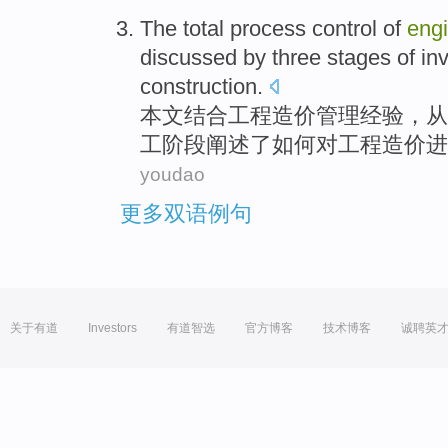
The
total process
control
of
eng
discussed
by
three
stages
of
in
construction
.
本文
结合
工程
造价
管理
经验，
从
工阶段
阐述
了如何
对
工程造价进
youdao
更多双语例句
关于有道
Investors
有道智选
官方博客
技术博客
诚聘英