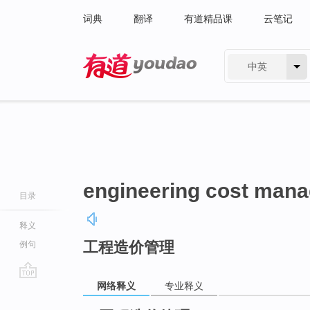
词典
翻译
有道精品课
云笔记
中英
有道 - 网易旗下搜索
engineering cost man
目录
释义
工程造价管理
例句
网络释义
专业释义
go
top