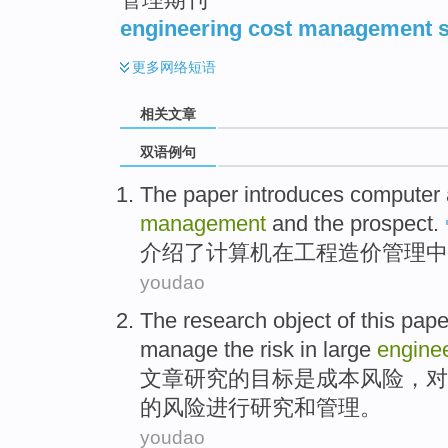
engineering cost management 
更多
网络短语
相关文章
双语例句
The paper introduces
computer
management
and
the
prospect
.
介绍
了
计算机
在
工程
造价
管理
中
youdao
The
research
object
of
this
pape
manage
the
risk in
large
engine
文章
研究
的
目标
是
成本
风险
，
对
的
风险进行
研究
和
管理
。
youdao