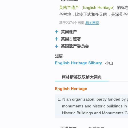
go
英格兰遗产
（
English Heritage
）的标
top
色衬地，比较正式和多见的，是深蓝色衬
基于2374个网页
-
相关网页
英国遗产
英国古迹署
英国遗产委员会
短语
English Heritage Silbury
小山
柯林斯英汉双解大词典
English Heritage
1.
N
an organization, partly funded by 
monuments and historic building
Historic Buildings and Monuments C