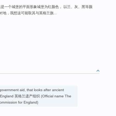
志是一个城堡的平面形象城堡为红颜色， 以兰、灰、黑等颜
地，我想这可能取其与英格兰旗...
government aid, that looks after ancient
s in England 英格兰遗产组织 (Official name The
ommission for England)