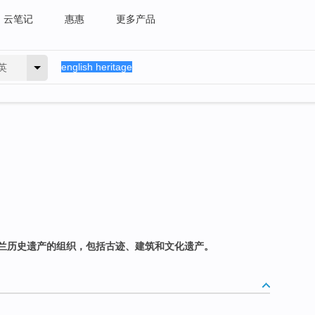
云笔记
惠惠
更多产品
英
兰历史遗产的组织，包括古迹、建筑和文化遗产。