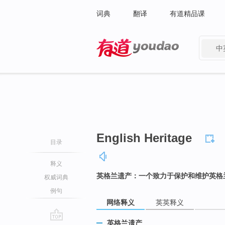
词典
翻译
有道精品课
中
有道 - 网易旗下搜索
English Heritage
目录
释义
英格兰遗产：一个致力于保护和维护英格
权威词典
例句
网络释义
英英释义
英格兰遗产